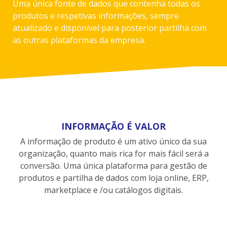
Uma única fonte de dados que contenha todas os
produtos e respetivas informações, sempre
atualizado e disponível para posterior partilha com
as outras plataformas da empresa.
INFORMAÇÃO É VALOR
A informação de produto é um ativo único da sua
organização, quanto mais rica for mais fácil será a
conversão. Uma única plataforma para gestão de
produtos e partilha de dados com loja online, ERP,
marketplace e /ou catálogos digitais.