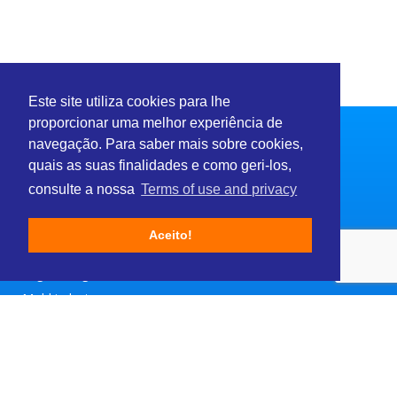
Este site utiliza cookies para lhe
proporcionar uma melhor experiência de
navegação. Para saber mais sobre cookies,
quais as suas finalidades e como geri-los,
consulte a nossa
Terms of use and privacy
Sectors
Aceito!
Consulting and Services
Engineering & Construction
Mold industry
Fashion and Beauty
Modules