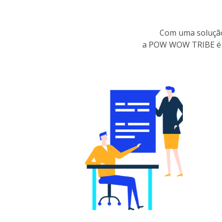
Com uma solução
a POW WOW TRIBE é u