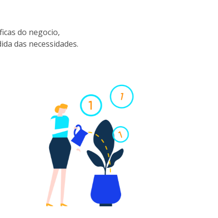
icas do negocio,
da das necessidades.