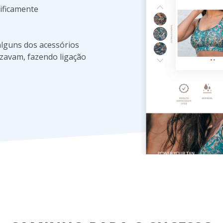
tificamente
alguns dos acessórios
izavam, fazendo ligação