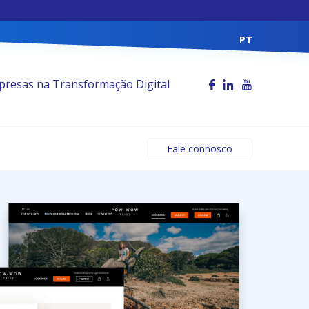
PT
resas na Transformação Digital
Fale connosco