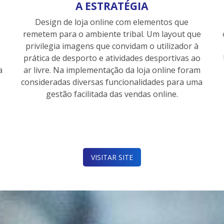
A ESTRATÉGIA
o
Design de loja online com elementos que
remetem para o ambiente tribal. Um layout que
i
privilegia imagens que convidam o utilizador à
prática de desporto e atividades desportivas ao
a
ar livre. Na implementação da loja online foram
consideradas diversas funcionalidades para uma
gestão facilitada das vendas online.
VISITAR SITE