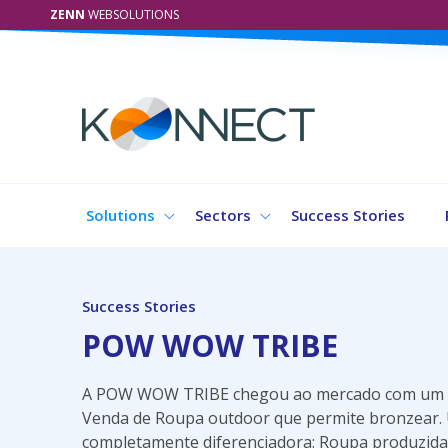
ZENN
WEBSOLUTIONS
Solutions
Sectors
Success Stories
Success Stories
POW WOW TRIBE
A POW WOW TRIBE chegou ao mercado com um c
Venda de Roupa outdoor que permite bronzear.
completamente diferenciadora: Roupa produzida