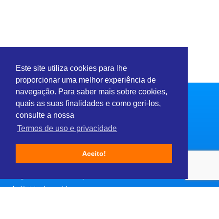
Este site utiliza cookies para lhe
proporcionar uma melhor experiência de
navegação. Para saber mais sobre cookies,
quais as suas finalidades e como geri-los,
consulte a nossa
Termos de uso e privacidade
Setores
Aceito!
Consultoria e Serviços
Engenharia & Construção
Indústria de moldes
Moda e Beleza