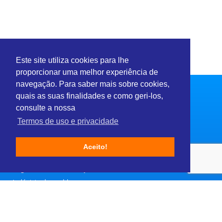
Este site utiliza cookies para lhe
proporcionar uma melhor experiência de
navegação. Para saber mais sobre cookies,
quais as suas finalidades e como geri-los,
consulte a nossa
Termos de uso e privacidade
Setores
Aceito!
Consultoria e Serviços
Engenharia & Construção
Indústria de moldes
Moda e Beleza
Módulos