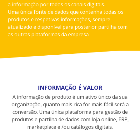
a informação por todos os canais digitais.
Uma única fonte de dados que contenha todas os
produtos e respetivas informações, sempre
atualizado e disponível para posterior partilha com
as outras plataformas da empresa.
INFORMAÇÃO É VALOR
A informação de produto é um ativo único da sua
organização, quanto mais rica for mais fácil será a
conversão. Uma única plataforma para gestão de
produtos e partilha de dados com loja online, ERP,
marketplace e /ou catálogos digitais.