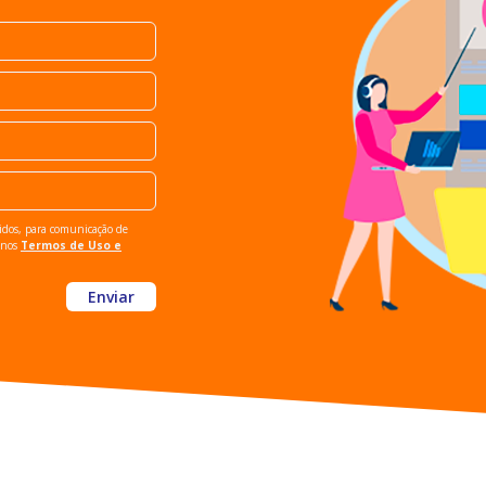
idos, para comunicação de
o nos
Termos de Uso e
Enviar