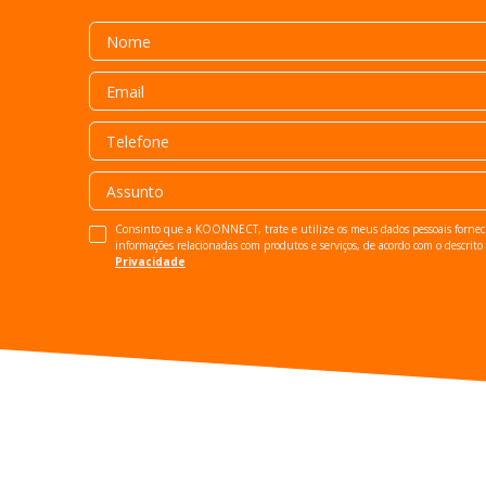
Consinto que a KOONNECT, trate e utilize os meus dados pessoais fornec
informações relacionadas com produtos e serviços, de acordo com o descrit
Privacidade