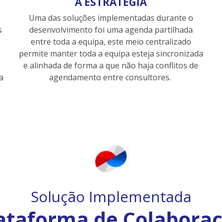
A ESTRATÉGIA
Uma das soluções implementadas durante o
s
desenvolvimento foi uma agenda partilhada
entre toda a equipa, este meio centralizado
permite manter toda a equipa esteja sincronizada
e alinhada de forma a que não haja conflitos de
a
agendamento entre consultores.
Solução Implementada
ataforma de Colabora