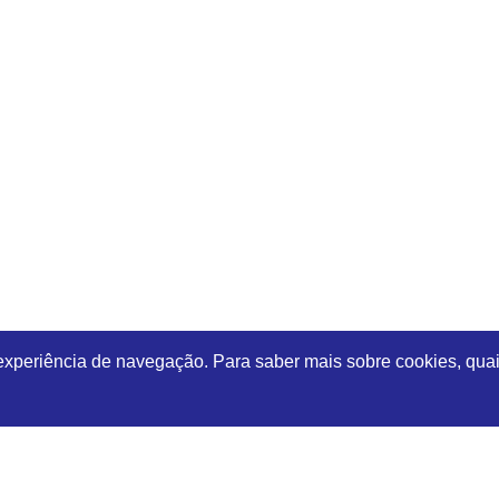
 experiência de navegação. Para saber mais sobre cookies, quai