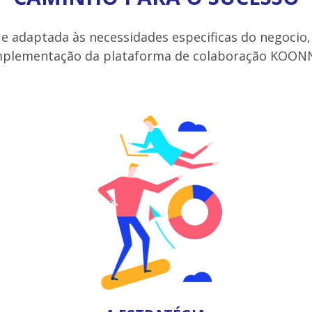
 adaptada às necessidades especificas do negoci
mplementação da plataforma de colaboração KOON