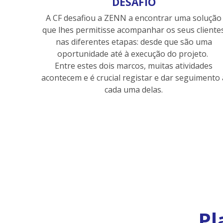
DESAFIO
A CF desafiou a ZENN a encontrar uma solução
que lhes permitisse acompanhar os seus cliente
nas diferentes etapas: desde que são uma
oportunidade até à execução do projeto.
Entre estes dois marcos, muitas atividades
acontecem e é crucial registar e dar seguimento 
cada uma delas.
Pl