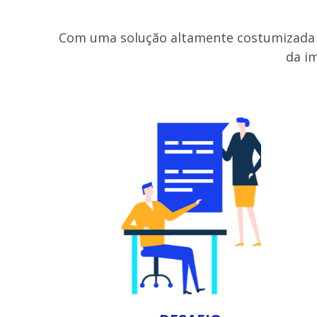
Com uma solução altamente costumizada e
da i