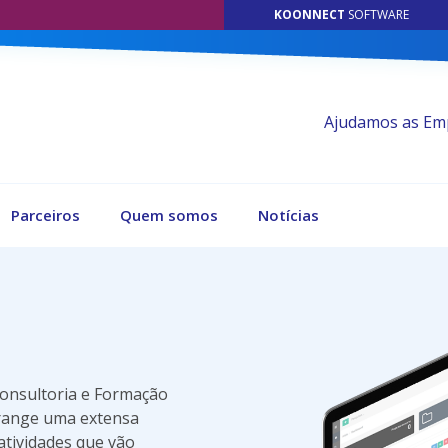
KOONNECT
SOFTWARE
Ajudamos as Emp
Parceiros
Quem somos
Notícias
Consultoria e Formação
brange uma extensa
atividades que vão