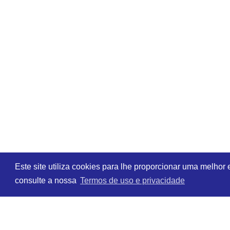
Este site utiliza cookies para lhe proporcionar uma melhor
consulte a nossa
Termos de uso e privacidade