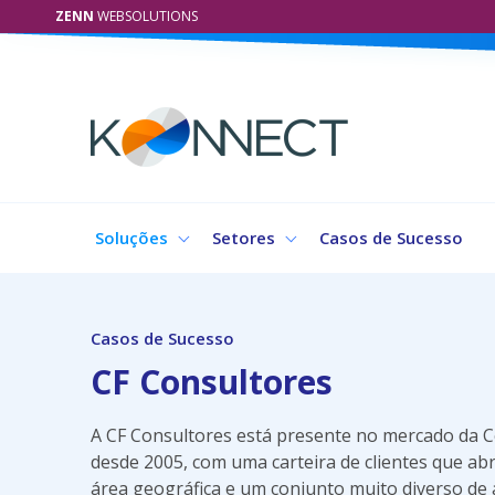
ZENN
WEBSOLUTIONS
Soluções
Setores
Casos de Sucesso
Casos de Sucesso
CF Consultores
A CF Consultores está presente no mercado da 
desde 2005, com uma carteira de clientes que a
área geográfica e um conjunto muito diverso de 