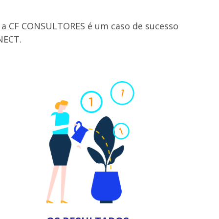
o, a CF CONSULTORES é um caso de sucesso
NECT.